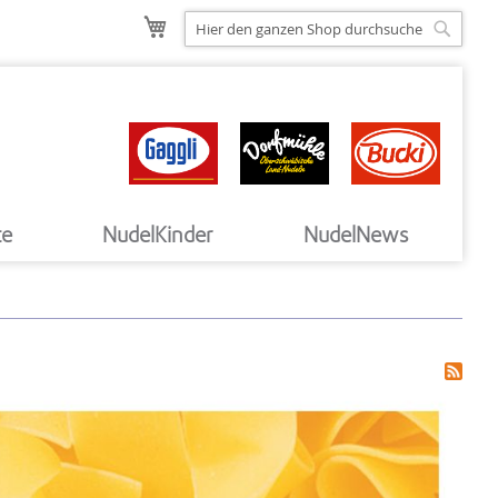
Such
Mein Warenkorb
Suche
te
NudelKinder
NudelNews