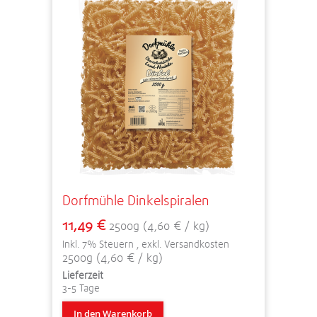
Dorfmühle Dinkelspiralen
11,49 €
2500g (4,60 € / kg)
Inkl. 7% Steuern
,
exkl.
Versandkosten
2500g (4,60 € / kg)
Lieferzeit
3-5 Tage
In den Warenkorb