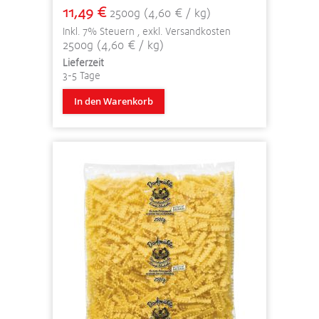
11,49 €
2500g (4,60 € / kg)
Inkl. 7% Steuern
,
exkl.
Versandkosten
2500g (4,60 € / kg)
Lieferzeit
3-5 Tage
In den Warenkorb