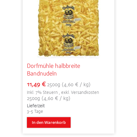
Dorfmühle halbbreite
Bandnudeln
11,49 €
2500g (4,60 € / kg)
Inkl. 7% Steuern
,
exkl.
Versandkosten
2500g (4,60 € / kg)
Lieferzeit
3-5 Tage
In den Warenkorb