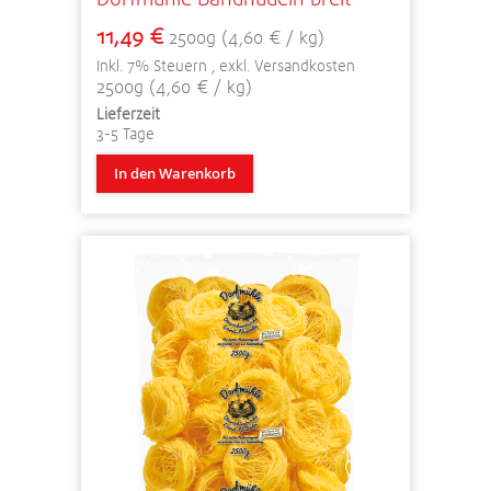
11,49 €
2500g (4,60 € / kg)
Inkl. 7% Steuern
,
exkl.
Versandkosten
2500g (4,60 € / kg)
Lieferzeit
3-5 Tage
In den Warenkorb