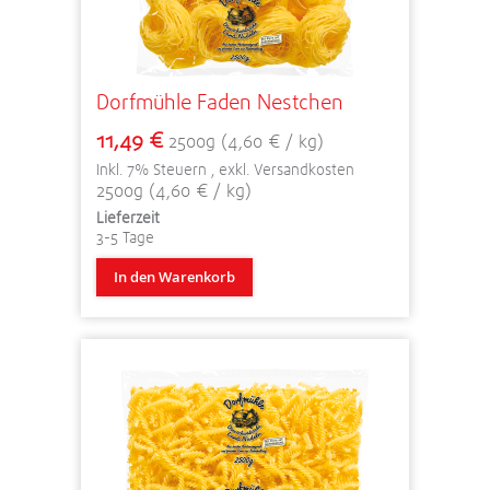
Dorfmühle Faden Nestchen
11,49 €
2500g (4,60 € / kg)
Inkl. 7% Steuern
,
exkl.
Versandkosten
2500g (4,60 € / kg)
Lieferzeit
3-5 Tage
In den Warenkorb