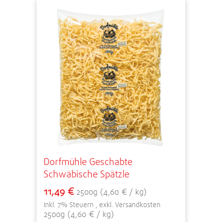
Dorfmühle Geschabte
Schwäbische Spätzle
11,49 €
2500g (4,60 € / kg)
Inkl. 7% Steuern
,
exkl.
Versandkosten
2500g (4,60 € / kg)