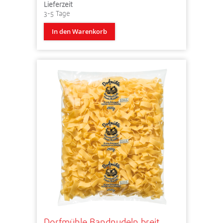
Lieferzeit
3-5 Tage
In den Warenkorb
Dorfmühle Bandnudeln breit