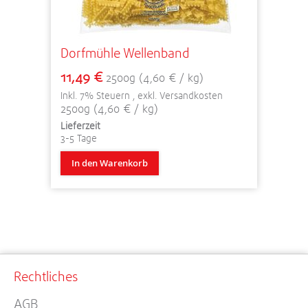
Dorfmühle Wellenband
11,49 €
2500g (4,60 € / kg)
Inkl. 7% Steuern
,
exkl.
Versandkosten
2500g (4,60 € / kg)
Lieferzeit
3-5 Tage
In den Warenkorb
Rechtliches
AGB