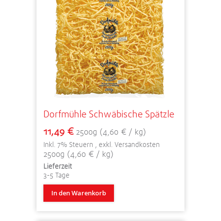
Dorfmühle Schwäbische Spätzle
11,49 €
2500g (4,60 € / kg)
Inkl. 7% Steuern
,
exkl.
Versandkosten
2500g (4,60 € / kg)
Lieferzeit
3-5 Tage
In den Warenkorb