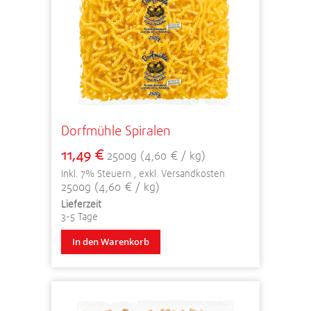
Dorfmühle Spiralen
11,49 €
2500g (4,60 € / kg)
Inkl. 7% Steuern
,
exkl.
Versandkosten
2500g (4,60 € / kg)
Lieferzeit
3-5 Tage
In den Warenkorb