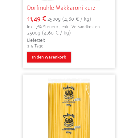
Dorfmühle Makkaroni kurz
11,49 €
2500g (4,60 € / kg)
Inkl. 7% Steuern
,
exkl.
Versandkosten
2500g (4,60 € / kg)
Lieferzeit
3-5 Tage
In den Warenkorb