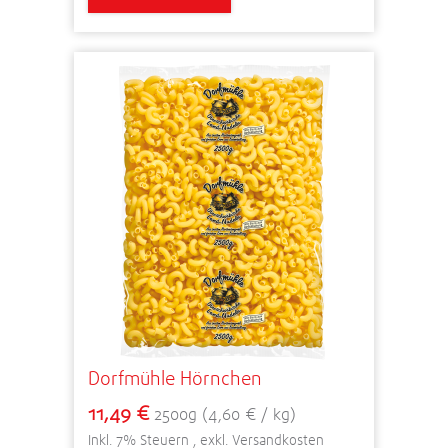
Dorfmühle Hörnchen
11,49 €
2500g (4,60 € / kg)
Inkl. 7% Steuern
,
exkl.
Versandkosten