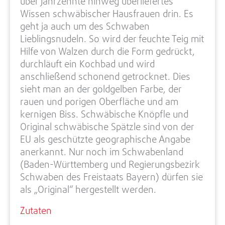
über Jahrzehnte hinweg überliefertes
Wissen schwäbischer Hausfrauen drin. Es
geht ja auch um des Schwaben
Lieblingsnudeln. So wird der feuchte Teig mit
Hilfe von Walzen durch die Form gedrückt,
durchläuft ein Kochbad und wird
anschließend schonend getrocknet. Dies
sieht man an der goldgelben Farbe, der
rauen und porigen Oberfläche und am
kernigen Biss. Schwäbische Knöpfle und
Original schwäbische Spätzle sind von der
EU als geschützte geographische Angabe
anerkannt. Nur noch im Schwabenland
(Baden-Württemberg und Regierungsbezirk
Schwaben des Freistaats Bayern) dürfen sie
als „Original“ hergestellt werden.
Zutaten