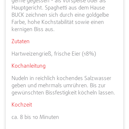
gerne gegessen - als Vorspeise oder als
Hauptgericht. Spaghetti aus dem Hause
BUCK zeichnen sich durch eine goldgelbe
Farbe, hohe Kochstabilität sowie einen
kernigen Biss aus.
Zutaten
Hartweizengrieß, frische Eier (18%)
Kochanleitung
Nudeln in reichlich kochendes Salzwasser
geben und mehrmals umrühren. Bis zur
gewünschten Bissfestigkeit köcheln lassen.
Kochzeit
ca. 8 bis 10 Minuten