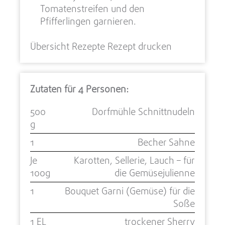
Tomatenstreifen und den
Pfifferlingen garnieren.
Übersicht Rezepte
Rezept drucken
Zutaten für 4 Personen:
500
Dorfmühle Schnittnudeln
g
1
Becher Sahne
Je
Karotten, Sellerie, Lauch – für
100g
die Gemüsejulienne
1
Bouquet Garni (Gemüse) für die
Soße
1 EL
trockener Sherry