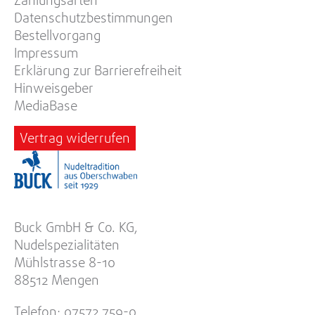
Zahlungsarten
Datenschutzbestimmungen
Bestellvorgang
Impressum
Erklärung zur Barrierefreiheit
Hinweisgeber
MediaBase
Vertrag widerrufen
Buck GmbH & Co. KG,
Nudelspezialitäten
Mühlstrasse 8-10
88512 Mengen
Telefon: 07572 759-0