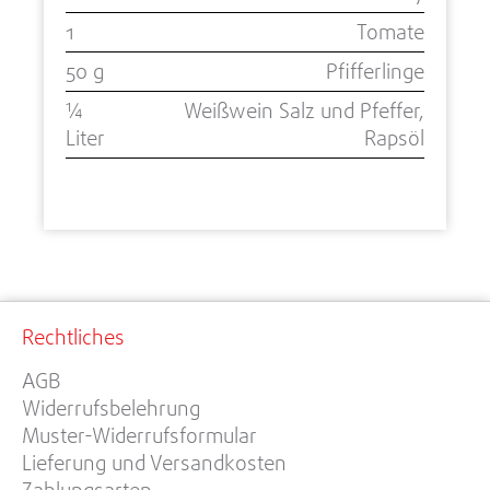
1
Tomate
50 g
Pfifferlinge
¼
Weißwein Salz und Pfeffer,
Liter
Rapsöl
Rechtliches
AGB
Widerrufsbelehrung
Muster-Widerrufsformular
Lieferung und Versandkosten