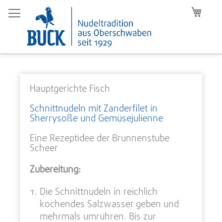
Mein W
Hauptgerichte Fisch
Schnittnudeln mit Zanderfilet in
Sherrysoße und Gemüsejulienne
Eine Rezeptidee der Brunnenstube
Scheer
Zubereitung:
Die Schnittnudeln in reichlich
kochendes Salzwasser geben und
mehrmals umrühren. Bis zur