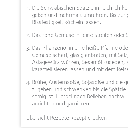
Die Schwäbischen Spätzle in reichlich 
geben und mehrmals umrühren. Bis zur
Bissfestigkeit köcheln lassen.
Das rohe Gemüse in feine Streifen oder 
Das Pflanzenöl in eine heiße Pfanne od
Gemüse scharf, glasig anbraten, mit Salz
Asiagewürz würzen, Sesamöl zugeben, Z
karamellisieren lassen und mit dem Reis
Brühe, Austernsoße, Sojasoße und die g
zugeben und schwenken bis die Spätzle 
sämig ist. Hierbei nach Belieben nachwür
anrichten und garnieren.
Übersicht Rezepte
Rezept drucken